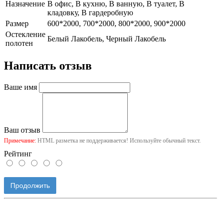
Назначение
В офис, В кухню, В ванную, В туалет, В
кладовку, В гардеробную
Размер
600*2000, 700*2000, 800*2000, 900*2000
Остекление
Белый Лакобель, Черный Лакобель
полотен
Написать отзыв
Ваше имя
Ваш отзыв
Примечание:
HTML разметка не поддерживается! Используйте обычный текст.
Рейтинг
Продолжить