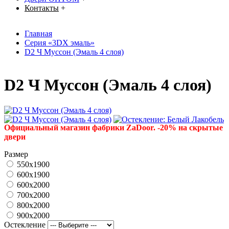
Контакты
+
Главная
Серия «3DX эмаль»
D2 Ч Муссон (Эмаль 4 слоя)
D2 Ч Муссон (Эмаль 4 слоя)
Официальный магазин фабрики ZaDoor. -20% на скрытые
двери
Размер
550x1900
600x1900
600x2000
700x2000
800x2000
900x2000
Остекление