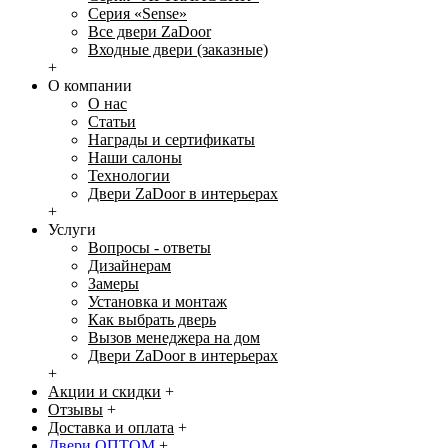
Серия «Sense»
Все двери ZaDoor
Входные двери (заказные)
+
О компании
О нас
Статьи
Награды и сертификаты
Наши салоны
Технологии
Двери ZaDoor в интерьерах
+
Услуги
Вопросы - ответы
Дизайнерам
Замеры
Установка и монтаж
Как выбрать дверь
Вызов менеджера на дом
Двери ZaDoor в интерьерах
+
Акции и скидки
+
Отзывы
+
Доставка и оплата
+
Двери ОПТОМ
+