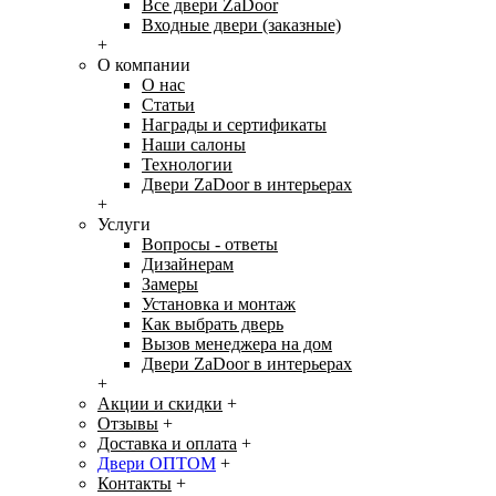
Все двери ZaDoor
Входные двери (заказные)
+
О компании
О нас
Статьи
Награды и сертификаты
Наши салоны
Технологии
Двери ZaDoor в интерьерах
+
Услуги
Вопросы - ответы
Дизайнерам
Замеры
Установка и монтаж
Как выбрать дверь
Вызов менеджера на дом
Двери ZaDoor в интерьерах
+
Акции и скидки
+
Отзывы
+
Доставка и оплата
+
Двери ОПТОМ
+
Контакты
+