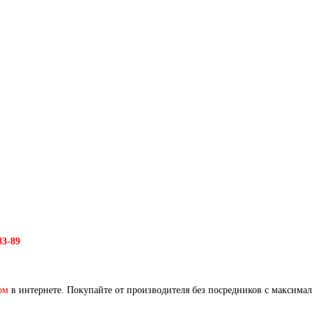
83-89
ом
в интернете. Покупайте от производителя без посредников с максима