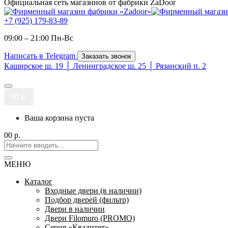
Официальная сеть магазинов от фабрики ZaDoor
+7 (925) 179-83-89
09:00 – 21:00 Пн-Вc
Написать в Telegram
Заказать звонок
Каширское ш. 19 │ Ленинградское ш. 25 │ Рязанский п. 2
0
0 р.
Ваша корзина пуста
0
0 р.
МЕНЮ
Каталог
Входные двери (в наличии)
Подбор дверей (фильтр)
Двери в наличии
Двери Filomuro (PROMO)
Серия «Квалитет»