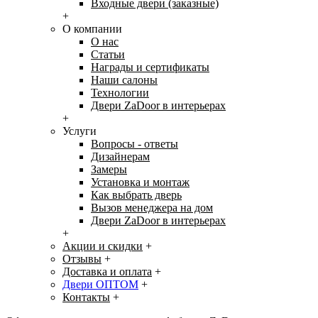
Входные двери (заказные)
+
О компании
О нас
Статьи
Награды и сертификаты
Наши салоны
Технологии
Двери ZaDoor в интерьерах
+
Услуги
Вопросы - ответы
Дизайнерам
Замеры
Установка и монтаж
Как выбрать дверь
Вызов менеджера на дом
Двери ZaDoor в интерьерах
+
Акции и скидки
+
Отзывы
+
Доставка и оплата
+
Двери ОПТОМ
+
Контакты
+