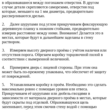
в образовавшиеся между погонажем отверстия. В другом
случае детали скрепляются саморезами, отверстия под
которые, меньшего на 1 мм диаметра, предварительно
рассверливаются дрелью.
2.
Далее шурупами под углом прикручиваем фиксирующую
деревянную планку к нижним стойками, предварительно
измерив расстояние между ними. Внимание! Делается это в
местах, которые будут в дальнейшем заделаны в стену
раствором.
3.
Измеряем высоту дверного проёма с учётом наличия или
отсутствия порога. Обрезаем коробку торцовочной пилой в
соответствии с вымеренной величиной.
4.
Примеряем дверь с лицевой стороны. При этом она
может быть по-прежнему упакована, что обеспечит её защиту
от повреждений.
5.
Устанавливаем коробку в проём. Необходимо это сделать
максимально ровно с помощью уровня или отвеса.
Прикручиваем её шурупами или дюбель-гвоздями в
зависимости от материала дверного проёма в местах, которые
будут скрыты под отделкой. Образовавшуюся щель
запенивают, перед этим смочив стену водой с помощью