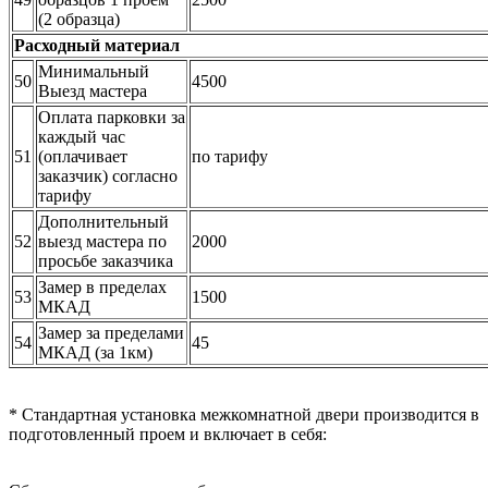
(2 образца)
Расходный материал
Минимальный
50
4500
Выезд мастера
Оплата парковки за
каждый час
51
(оплачивает
по тарифу
заказчик) согласно
тарифу
Дополнительный
52
выезд мастера по
2000
просьбе заказчика
Замер в пределах
53
1500
МКАД
Замер за пределами
54
45
МКАД (за 1км)
* Стандартная установка межкомнатной двери производится в
подготовленный проем и включает в себя: