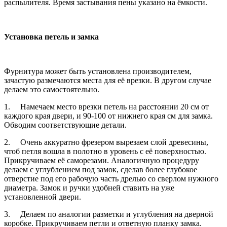
распылителя. Время застывания пены указано на ёмкости.
Установка петель и замка
Фурнитура может быть установлена производителем,
зачастую размечаются места для её врезки. В другом случае
делаем это самостоятельно.
1.
Намечаем место врезки петель на расстоянии 20 см от
каждого края двери, и 90-100 от нижнего края см для замка.
Обводим соответствующие детали.
2.
Очень аккуратно фрезером вырезаем слой древесины,
чтоб петля вошла в полотно в уровень с её поверхностью.
Прикручиваем её саморезами. Аналогичную процедуру
делаем с углублением под замок, сделав более глубокое
отверстие под его рабочую часть дрелью со сверлом нужного
диаметра. Замок и ручки удобней ставить на уже
установленной двери.
3.
Делаем по аналогии разметки и углубления на дверной
коробке. Прикручиваем петли и ответную планку замка.