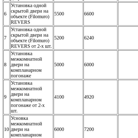
Установка одной
скрытой двери на
6
5500
6600
объекте (Filomuro)
REVERS
Установка одной
скрытой двери на
7
5200
6240
объекте (Filomuro)
REVERS от 2-х шт.
Установка
межкомнатной
8
двери на
5000
6000
компланарном
погонаже
Установка
межкомнатной
двери на
9
4100
4920
компланарном
погонаже от 2-х
шт.
Усновка
межкомнатной
10
двери на
6000
7200
компланарном