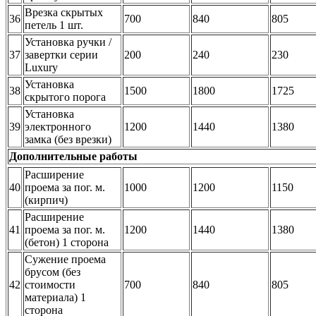
Врезка скрытых
36
700
840
805
петель 1 шт.
Установка ручки /
37
завертки серии
200
240
230
Luxury
Установка
38
1500
1800
1725
скрытого порога
Установка
39
электронного
1200
1440
1380
замка (без врезки)
Дополнительные работы
Расширение
40
проема за пог. м.
1000
1200
1150
(кирпич)
Расширение
41
проема за пог. м.
1200
1440
1380
(бетон) 1 сторона
Сужение проема
брусом (без
42
стоимости
700
840
805
материала) 1
сторона