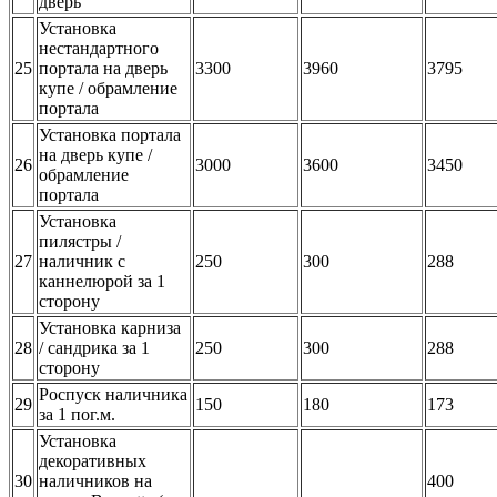
дверь
Установка
нестандартного
25
портала на дверь
3300
3960
3795
купе / обрамление
портала
Установка портала
на дверь купе /
26
3000
3600
3450
обрамление
портала
Установка
пилястры /
27
наличник с
250
300
288
каннелюрой за 1
сторону
Установка карниза
28
/ сандрика за 1
250
300
288
сторону
Роспуск наличника
29
150
180
173
за 1 пог.м.
Установка
декоративных
30
наличников на
400