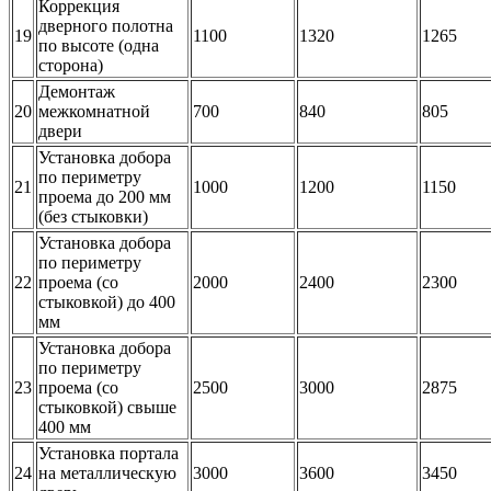
Коррекция
дверного полотна
19
1100
1320
1265
по высоте (одна
сторона)
Демонтаж
20
межкомнатной
700
840
805
двери
Установка добора
по периметру
21
1000
1200
1150
проема до 200 мм
(без стыковки)
Установка добора
по периметру
22
проема (со
2000
2400
2300
стыковкой) до 400
мм
Установка добора
по периметру
23
проема (со
2500
3000
2875
стыковкой) свыше
400 мм
Установка портала
24
на металлическую
3000
3600
3450