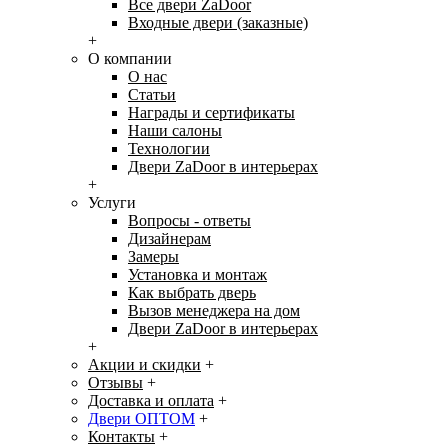
Все двери ZaDoor
Входные двери (заказные)
+
О компании
О нас
Статьи
Награды и сертификаты
Наши салоны
Технологии
Двери ZaDoor в интерьерах
+
Услуги
Вопросы - ответы
Дизайнерам
Замеры
Установка и монтаж
Как выбрать дверь
Вызов менеджера на дом
Двери ZaDoor в интерьерах
+
Акции и скидки
+
Отзывы
+
Доставка и оплата
+
Двери ОПТОМ
+
Контакты
+