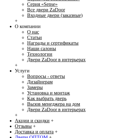
Серия «Sense»
Все двери ZaDoor
Входные двери (заказные)
+
О компании
О нас
Статьи
Награды и сертификаты
Наши салоны
Технологии
Двери ZaDoor в интерьерах
+
Услуги
Вопросы - ответы
Дизайнерам
Замеры
Установка и монтаж
Как выбрать дверь
Вызов менеджера на дом
Двери ZaDoor в интерьерах
+
Акции и скидки
+
Отзывы
+
Доставка и оплата
+
Двери ОПТОМ
+