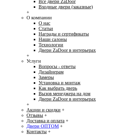
Все двери ZaDoor
Входные двери (заказные)
+
О компании
О нас
Статьи
Награды и сертификаты
Наши салоны
Технологии
Двери ZaDoor в интерьерах
+
Услуги
Вопросы - ответы
Дизайнерам
Замеры
Установка и монтаж
Как выбрать дверь
Вызов менеджера на дом
Двери ZaDoor в интерьерах
+
Акции и скидки
+
Отзывы
+
Доставка и оплата
+
Двери ОПТОМ
+
Контакты
+