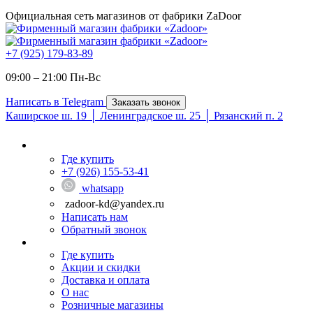
Официальная сеть магазинов от фабрики ZaDoor
+7 (925) 179-83-89
09:00 – 21:00 Пн-Вc
Написать в Telegram
Заказать звонок
Каширское ш. 19 │ Ленинградское ш. 25 │ Рязанский п. 2
Где купить
+7 (926) 155-53-41
whatsapp
zadoor-kd@yandex.ru
Написать нам
Обратный звонок
Где купить
Акции и скидки
Доставка и оплата
О нас
Розничные магазины