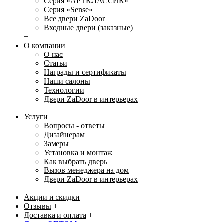
Серия «АРТКЛАССИК»
Серия «Sense»
Все двери ZaDoor
Входные двери (заказные)
+
О компании
О нас
Статьи
Награды и сертификаты
Наши салоны
Технологии
Двери ZaDoor в интерьерах
+
Услуги
Вопросы - ответы
Дизайнерам
Замеры
Установка и монтаж
Как выбрать дверь
Вызов менеджера на дом
Двери ZaDoor в интерьерах
+
Акции и скидки
+
Отзывы
+
Доставка и оплата
+