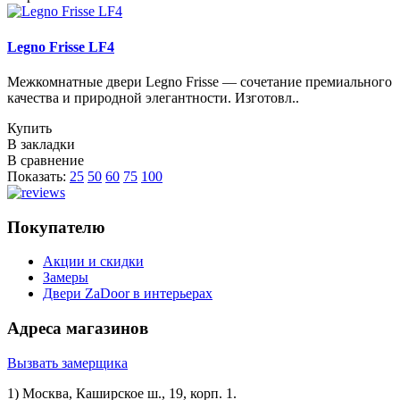
Legno Frisse LF4
Межкомнатные двери Legno Frisse — сочетание премиального
качества и природной элегантности. Изготовл..
Купить
В закладки
В сравнение
Показать:
25
50
60
75
100
Покупателю
Акции и скидки
Замеры
Двери ZaDoor в интерьерах
Адреса магазинов
Вызвать замерщика
1) Москва, Каширское ш., 19, корп. 1.