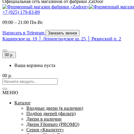
Официальная сеть магазинов от фабрики ZaDoor
+7 (925) 179-83-89
09:00 – 21:00 Пн-Вc
Написать в Telegram
Заказать звонок
Каширское ш. 19 │ Ленинградское ш. 25 │ Рязанский п. 2
0
0 р.
Ваша корзина пуста
0
0 р.
МЕНЮ
Каталог
Входные двери (в наличии)
Подбор дверей (фильтр)
Двери в наличии
Двери Filomuro (PROMO)
Серия «Квалитет»