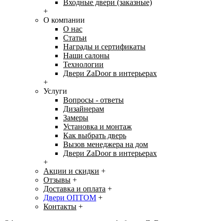
Входные двери (заказные)
+
О компании
О нас
Статьи
Награды и сертификаты
Наши салоны
Технологии
Двери ZaDoor в интерьерах
+
Услуги
Вопросы - ответы
Дизайнерам
Замеры
Установка и монтаж
Как выбрать дверь
Вызов менеджера на дом
Двери ZaDoor в интерьерах
+
Акции и скидки
+
Отзывы
+
Доставка и оплата
+
Двери ОПТОМ
+
Контакты
+