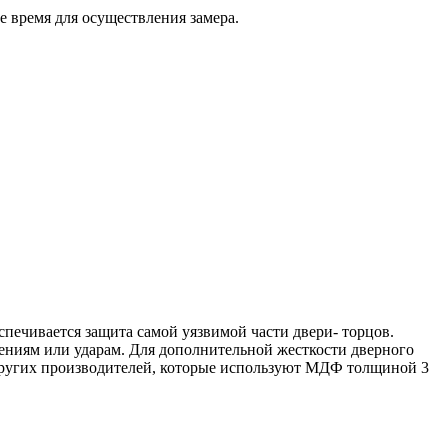
е время для осуществления замера.
спечивается защита самой уязвимой части двери- торцов.
ениям или ударам. Для дополнительной жесткости дверного
 других производителей, которые используют МДФ толщиной 3