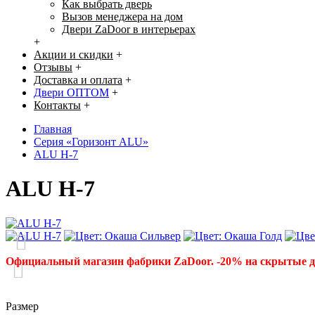
Как выбрать дверь
Вызов менеджера на дом
Двери ZaDoor в интерьерах
+
Акции и скидки
+
Отзывы
+
Доставка и оплата
+
Двери ОПТОМ
+
Контакты
+
Главная
Серия «Горизонт ALU»
ALU H-7
ALU H-7
Официальный магазин фабрики ZaDoor. -20% на скрытые 
Размер