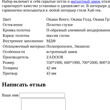
Набор включает в себя скрытые петли и
магнитный замок
италь
гарантирует качество установки и удешевляет ее. В интерьере 
гармонично вписываться в любой интерьер стиля Хай-тек.
Цвет
Окаша Венге, Окаша Голд, Окаша Гр
Остекление
Полотно глухое
Кромка полотна
П-образный алюминий анодированн
Каркас полотна
массив сосны
Внутреннее заполнение
МДФ
Облицовочный материал
Полипропилен, Экошпон
Особенности
встроенный замок
Производитель
ZADOOR
Размер
550*1900, 600*1900, 700*2000, 800*2
Толщина
42 мм
Притвор
43 мм
Написать отзыв
Ваше имя