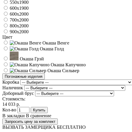
550x1900
600x1900
600x2000
700x2000
800x2000
900x2000
Цвет
Окаша Венге
Окаша Голд
Окаша Грэй
Окаша Капучино
Окаша Сильвер
Погонажные изделия
Коробка
Наличник
Доборный брус
Стоимость:
14 033 р.
Кол-во
Купить
В закладки
В сравнение
Запросить цену за комплект
ВЫЗВАТЬ ЗАМЕРЩИКА БЕСПЛАТНО