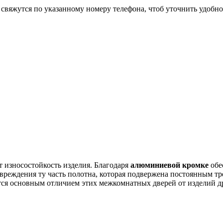
 свяжутся по указанному номеру телефона, чтоб уточнить удобно
т износостойкость изделия. Благодаря
алюминиевой кромке
обе
реждения ту часть полотна, которая подвержена постоянным тр
ляется основным отличием этих межкомнатных дверей от изделий