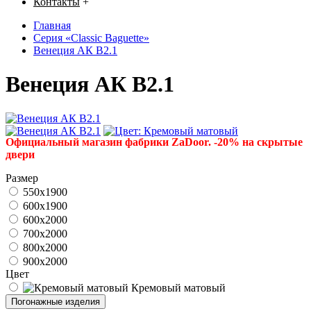
Контакты
+
Главная
Серия «Classic Baguette»
Венеция АК В2.1
Венеция АК В2.1
Официальный магазин фабрики ZaDoor. -20% на скрытые
двери
Размер
550x1900
600x1900
600x2000
700x2000
800x2000
900x2000
Цвет
Кремовый матовый
Погонажные изделия