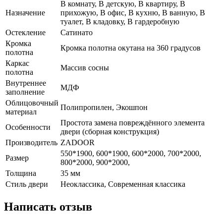
В комнату, В детскую, В квартиру, В
Назначение
прихожую, В офис, В кухню, В ванную, В
туалет, В кладовку, В гардеробную
Остекление
Сатинато
Кромка
Кромка полотна окутана на 360 градусов
полотна
Каркас
Массив сосны
полотна
Внутреннее
МДФ
заполнение
Облицовочный
Полипропилен, Экошпон
материал
Простота замена повреждённого элемента
Особенности
двери (сборная конструкция)
Производитель
ZADOOR
550*1900, 600*1900, 600*2000, 700*2000,
Размер
800*2000, 900*2000,
Толщина
35 мм
Стиль двери
Неоклассика, Современная классика
Написать отзыв