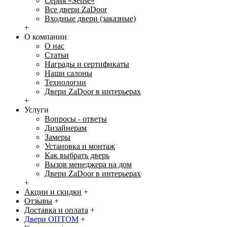
Серия «Sense»
Все двери ZaDoor
Входные двери (заказные)
+
О компании
О нас
Статьи
Награды и сертификаты
Наши салоны
Технологии
Двери ZaDoor в интерьерах
+
Услуги
Вопросы - ответы
Дизайнерам
Замеры
Установка и монтаж
Как выбрать дверь
Вызов менеджера на дом
Двери ZaDoor в интерьерах
+
Акции и скидки
+
Отзывы
+
Доставка и оплата
+
Двери ОПТОМ
+