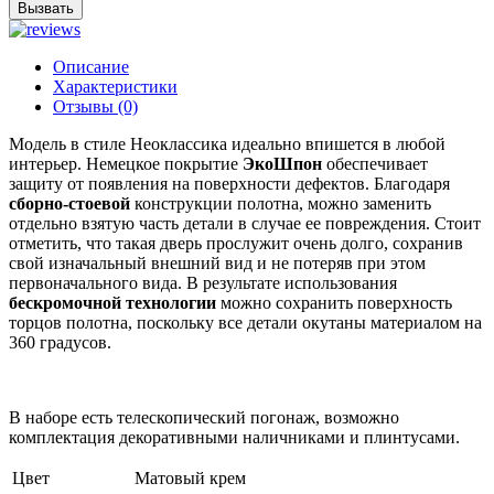
Вызвать
Описание
Характеристики
Отзывы (0)
Модель в стиле Неоклассика идеально впишется в любой
интерьер. Немецкое покрытие
ЭкоШпон
обеспечивает
защиту от появления на поверхности дефектов. Благодаря
сборно-стоевой
конструкции полотна, можно заменить
отдельно взятую часть детали в случае ее повреждения. Стоит
отметить, что такая дверь прослужит очень долго, сохранив
свой изначальный внешний вид и не потеряв при этом
первоначального вида. В результате использования
бескромочной технологии
можно сохранить поверхность
торцов полотна, поскольку все детали окутаны материалом на
360 градусов.
В наборе есть телескопический погонаж, возможно
комплектация декоративными наличниками и плинтусами.
Цвет
Матовый крем