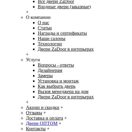
Все двери ZaDoor
Входные двери (заказные)
+
О компании
О нас
Статьи
Награды и сертификаты
Наши салоны
Технологии
Двери ZaDoor в интерьерах
+
Услуги
Вопросы - ответы
Дизайнерам
Замеры
Установка и монтаж
Как выбрать дверь
Вызов менеджера на дом
Двери ZaDoor в интерьерах
+
Акции и скидки
+
Отзывы
+
Доставка и оплата
+
Двери ОПТОМ
+
Контакты
+