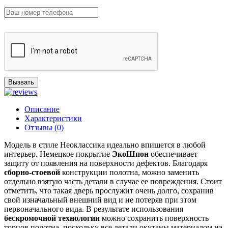
Вызвать
Описание
Характеристики
Отзывы (0)
Модель в стиле Неоклассика идеально впишется в любой
интерьер. Немецкое покрытие
ЭкоШпон
обеспечивает
защиту от появления на поверхности дефектов. Благодаря
сборно-стоевой
конструкции полотна, можно заменить
отдельно взятую часть детали в случае ее повреждения. Стоит
отметить, что такая дверь прослужит очень долго, сохранив
свой изначальный внешний вид и не потеряв при этом
первоначального вида. В результате использования
бескромочной технологии
можно сохранить поверхность
торцов полотна, поскольку все детали окутаны материалом на