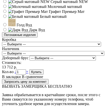
Серый матовый NEW
Молочный матовый
Графит Премьер Мат
Белый матовый
Голд Вуд
Дарк Вуд
Погонажные изделия
Коробка
Наличник
Доборный брус
Стоимость:
13 712 р.
Кол-во
-
+
Купить
В закладки
В сравнение
Запросить цену за комплект
ВЫЗВАТЬ ЗАМЕРЩИКА БЕСПЛАТНО
Заявка обрабатывается в кратчайшие сроки, после этого с
Вами свяжутся по указанному номеру телефона, чтоб
уточнить удобное время для осуществления замера.