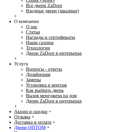
Серия «Sense»
Все двери ZaDoor
Входные двери (заказные)
+
О компании
О нас
Статьи
Награды и сертификаты
Наши салоны
Технологии
Двери ZaDoor в интерьерах
+
Услуги
Вопросы - ответы
Дизайнерам
Замеры
Установка и монтаж
Как выбрать дверь
Вызов менеджера на дом
Двери ZaDoor в интерьерах
+
Акции и скидки
+
Отзывы
+
Доставка и оплата
+
Двери ОПТОМ
+