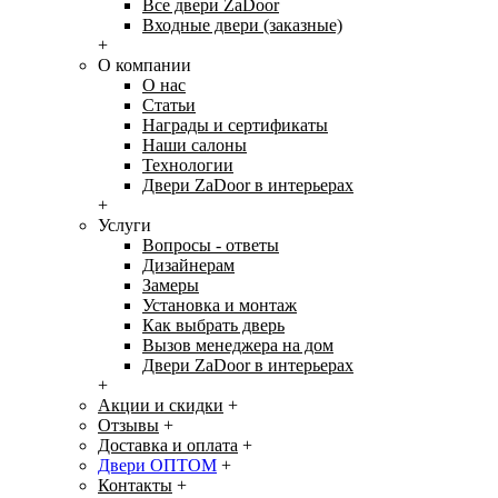
Все двери ZaDoor
Входные двери (заказные)
+
О компании
О нас
Статьи
Награды и сертификаты
Наши салоны
Технологии
Двери ZaDoor в интерьерах
+
Услуги
Вопросы - ответы
Дизайнерам
Замеры
Установка и монтаж
Как выбрать дверь
Вызов менеджера на дом
Двери ZaDoor в интерьерах
+
Акции и скидки
+
Отзывы
+
Доставка и оплата
+
Двери ОПТОМ
+
Контакты
+