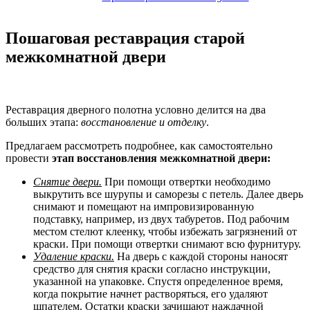
Пошаговая реставрация старой
межкомнатной двери
Реставрация дверного полотна условно делится на два
больших этапа:
восстановление и отделку
.
Предлагаем рассмотреть подробнее, как самостоятельно
провести
этап восстановления межкомнатной двери:
Снятие двери.
При помощи отвертки необходимо
выкрутить все шурупы и саморезы с петель. Далее дверь
снимают и помещают на импровизированную
подставку, например, из двух табуретов. Под рабочим
местом стелют клеенку, чтобы избежать загрязнений от
краски. При помощи отвертки снимают всю фурнитуру.
Удаление краски.
На дверь с каждой стороны наносят
средство для снятия краски согласно инструкции,
указанной на упаковке. Спустя определенное время,
когда покрытие начнет растворяться, его удаляют
шпателем. Остатки краски зачищают наждачной