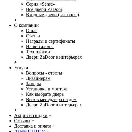
Серия «Sense»
Все двери ZaDoor
Входные двери (заказные)
+
О компании
О нас
Статьи
Награды и сертификаты
Наши салоны
Технологии
Двери ZaDoor в интерьерах
+
Услуги
Вопросы - ответы
Дизайнерам
Замеры
Установка и монтаж
Как выбрать дверь
Вызов менеджера на дом
Двери ZaDoor в интерьерах
+
Акции и скидки
+
Отзывы
+
Доставка и оплата
+
Двери ОПТОМ
+