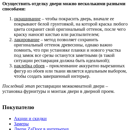
Осуществить отделку двери можно несколькими разными
способами:
окрашивание
– чтобы покрасить дверь, вначале ее
покрывают белой грунтовкой, на которой краска любого
цвета сохранит свой оригинальный оттенок, после чего
краску наносят кистью или распылителем;
лакирование
– метод позволяет сохранить
оригинальный оттенок древесины, однако важно
помнить, что при установке планки и нового участка
под замок все срезы останутся заметными (в такой
ситуации реставрация должна быть идеальной);
наклейка обоев
– приклеивание аккуратно вырезанных
фигур из обоев или ткани является идеальным выбором,
чтобы создать завершенный интерьер.
Последний этап
реставрации межкомнатной двери –
установка фурнитуры и монтаж двери в дверной проем.
Покупателю
Акции и скидки
Замеры
Двери ZaDoor в интерьерах