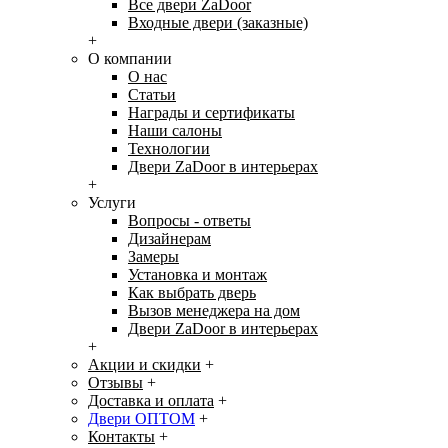
Все двери ZaDoor
Входные двери (заказные)
+
О компании
О нас
Статьи
Награды и сертификаты
Наши салоны
Технологии
Двери ZaDoor в интерьерах
+
Услуги
Вопросы - ответы
Дизайнерам
Замеры
Установка и монтаж
Как выбрать дверь
Вызов менеджера на дом
Двери ZaDoor в интерьерах
+
Акции и скидки
+
Отзывы
+
Доставка и оплата
+
Двери ОПТОМ
+
Контакты
+