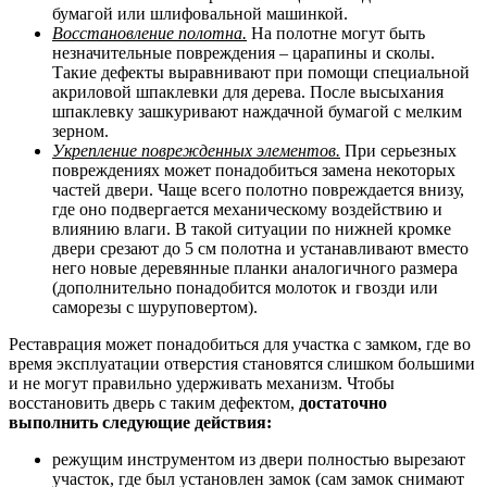
бумагой или шлифовальной машинкой.
Восстановление полотна.
На полотне могут быть
незначительные повреждения – царапины и сколы.
Такие дефекты выравнивают при помощи специальной
акриловой шпаклевки для дерева. После высыхания
шпаклевку зашкуривают наждачной бумагой с мелким
зерном.
Укрепление поврежденных элементов.
При серьезных
повреждениях может понадобиться замена некоторых
частей двери. Чаще всего полотно повреждается внизу,
где оно подвергается механическому воздействию и
влиянию влаги. В такой ситуации по нижней кромке
двери срезают до 5 см полотна и устанавливают вместо
него новые деревянные планки аналогичного размера
(дополнительно понадобится молоток и гвозди или
саморезы с шуруповертом).
Реставрация может понадобиться для участка с замком, где во
время эксплуатации отверстия становятся слишком большими
и не могут правильно удерживать механизм. Чтобы
восстановить дверь с таким дефектом,
достаточно
выполнить следующие действия:
режущим инструментом из двери полностью вырезают
участок, где был установлен замок (сам замок снимают