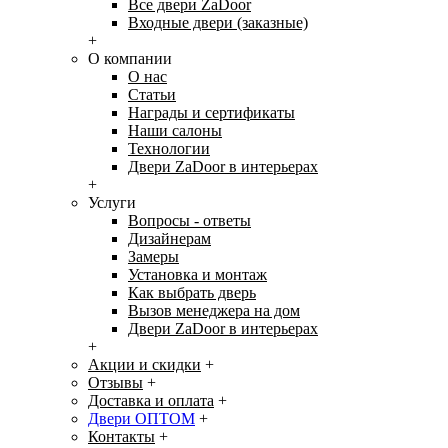
Все двери ZaDoor
Входные двери (заказные)
+
О компании
О нас
Статьи
Награды и сертификаты
Наши салоны
Технологии
Двери ZaDoor в интерьерах
+
Услуги
Вопросы - ответы
Дизайнерам
Замеры
Установка и монтаж
Как выбрать дверь
Вызов менеджера на дом
Двери ZaDoor в интерьерах
+
Акции и скидки
+
Отзывы
+
Доставка и оплата
+
Двери ОПТОМ
+
Контакты
+