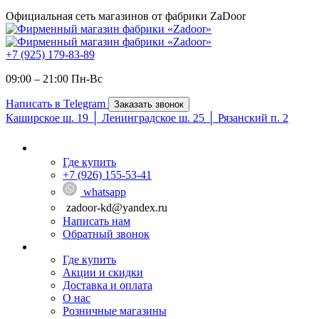
Официальная сеть магазинов от фабрики ZaDoor
+7 (925) 179-83-89
09:00 – 21:00 Пн-Вc
Написать в Telegram
Заказать звонок
Каширское ш. 19 │ Ленинградское ш. 25 │ Рязанский п. 2
Где купить
+7 (926) 155-53-41
whatsapp
zadoor-kd@yandex.ru
Написать нам
Обратный звонок
Где купить
Акции и скидки
Доставка и оплата
О нас
Розничные магазины