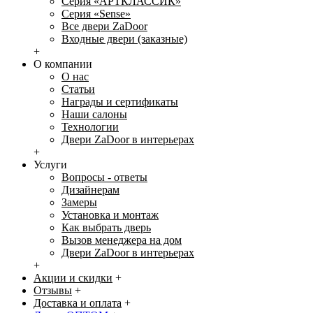
Серия «АРТКЛАССИК»
Серия «Sense»
Все двери ZaDoor
Входные двери (заказные)
+
О компании
О нас
Статьи
Награды и сертификаты
Наши салоны
Технологии
Двери ZaDoor в интерьерах
+
Услуги
Вопросы - ответы
Дизайнерам
Замеры
Установка и монтаж
Как выбрать дверь
Вызов менеджера на дом
Двери ZaDoor в интерьерах
+
Акции и скидки
+
Отзывы
+
Доставка и оплата
+