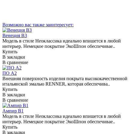
Возможно вас также заинтересует:
Венеция В3
Модель в стиле Неоклассика идеально впишется в любой
интерьер. Немецкое покрытие ЭкоШпон обеспечивае..
Купить
В закладки
В сравнение
ПО А2
Внешняя поверхность изделия покрыта высококачественной
итальянской эмалью RENNER, которая обеспечива..
Купить
В закладки
В сравнение
Ампир В1
Модель в стиле Неоклассика идеально впишется в любой
интерьер. Немецкое покрытие ЭкоШпон обеспечивае..
Купить
В закладки