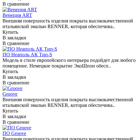
В сравнение
Венеция ART
Внешняя поверхность изделия покрыта высококачественной
итальянской эмалью RENNER, которая обеспечива..
Купить
В закладки
В сравнение
ПО Неаполь АК Тип-S
Модель в стиле европейского интерьера подойдет для любого
помещение. Немецкое покрытие ЭкоШпон обесп..
Купить
В закладки
В сравнение
Groove
Внешняя поверхность изделия покрыта высококачественной
итальянской эмалью RENNER, которая обеспечива..
Купить
В закладки
В сравнение
ПО Groove
Внешняя поверхность изделия покрыта высококачественной