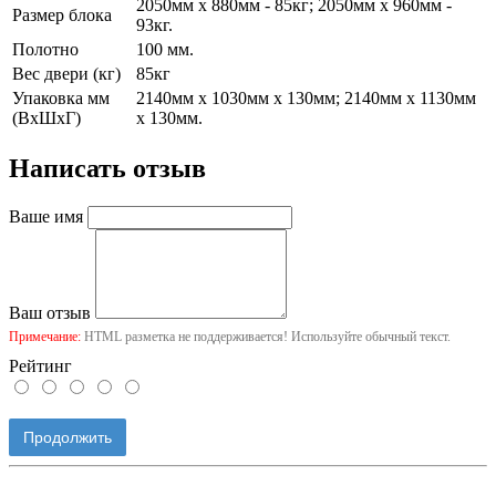
2050мм х 880мм - 85кг; 2050мм х 960мм -
Размер блока
93кг.
Полотно
100 мм.
Вес двери (кг)
85кг
Упаковка мм
2140мм х 1030мм х 130мм; 2140мм х 1130мм
(ВхШхГ)
х 130мм.
Написать отзыв
Ваше имя
Ваш отзыв
Примечание:
HTML разметка не поддерживается! Используйте обычный текст.
Рейтинг
Продолжить