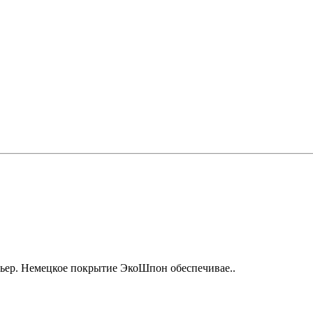
рьер. Немецкое покрытие ЭкоШпон обеспечивае..