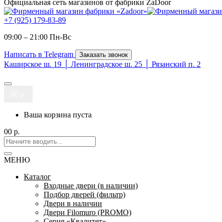
Официальная сеть магазинов от фабрики ZaDoor
+7 (925) 179-83-89
09:00 – 21:00 Пн-Вc
Написать в Telegram
Заказать звонок
Каширское ш. 19 │ Ленинградское ш. 25 │ Рязанский п. 2
0
0 р.
Ваша корзина пуста
0
0 р.
МЕНЮ
Каталог
Входные двери (в наличии)
Подбор дверей (фильтр)
Двери в наличии
Двери Filomuro (PROMO)
Серия «Квалитет»