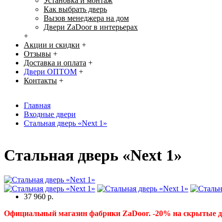
Установка и монтаж
Как выбрать дверь
Вызов менеджера на дом
Двери ZaDoor в интерьерах
+
Акции и скидки
+
Отзывы
+
Доставка и оплата
+
Двери ОПТОМ
+
Контакты
+
Главная
Входные двери
Стальная дверь «Next 1»
Стальная дверь «Next 1»
37 960 р.
Официальный магазин фабрики ZaDoor. -20% на скрытые 