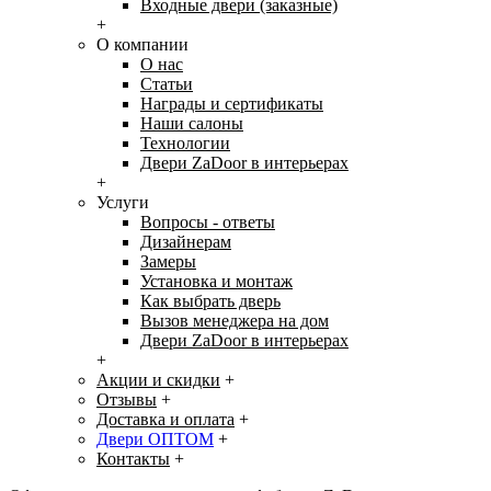
Входные двери (заказные)
+
О компании
О нас
Статьи
Награды и сертификаты
Наши салоны
Технологии
Двери ZaDoor в интерьерах
+
Услуги
Вопросы - ответы
Дизайнерам
Замеры
Установка и монтаж
Как выбрать дверь
Вызов менеджера на дом
Двери ZaDoor в интерьерах
+
Акции и скидки
+
Отзывы
+
Доставка и оплата
+
Двери ОПТОМ
+
Контакты
+