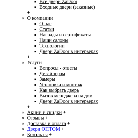
Все двери ZaDoor
Входные двери (заказные)
+
О компании
О нас
Статьи
Награды и сертификаты
Наши салоны
Технологии
Двери ZaDoor в интерьерах
+
Услуги
Вопросы - ответы
Дизайнерам
Замеры
Установка и монтаж
Как выбрать дверь
Вызов менеджера на дом
Двери ZaDoor в интерьерах
+
Акции и скидки
+
Отзывы
+
Доставка и оплата
+
Двери ОПТОМ
+
Контакты
+