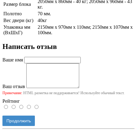
2050мм х 860мм - 40 кг; 2050мм х 960мм - 43
Размер блока
кг.
Полотно
70 мм.
Вес двери (кг)
40кг
Упаковка мм
2150мм х 970мм х 110мм; 2150мм х 1070мм х
(ВхШхГ)
100мм.
Написать отзыв
Ваше имя
Ваш отзыв
Примечание:
HTML разметка не поддерживается! Используйте обычный текст.
Рейтинг
Продолжить