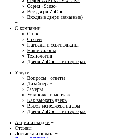
Серия «АРТКЛАССИК»
Серия «Sense»
Все двери ZaDoor
Входные двери (заказные)
+
О компании
О нас
Статьи
Награды и сертификаты
Наши салоны
Технологии
Двери ZaDoor в интерьерах
+
Услуги
Вопросы - ответы
Дизайнерам
Замеры
Установка и монтаж
Как выбрать дверь
Вызов менеджера на дом
Двери ZaDoor в интерьерах
+
Акции и скидки
+
Отзывы
+
Доставка и оплата
+