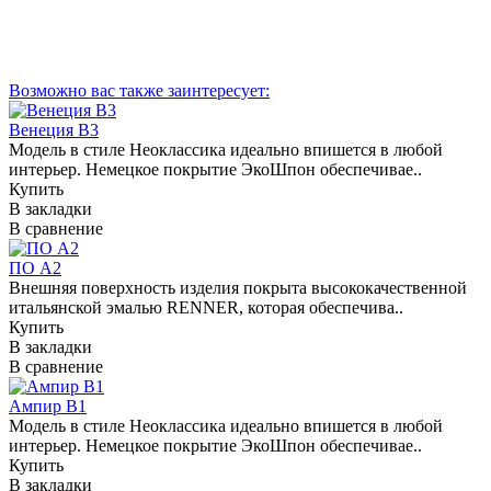
Возможно вас также заинтересует:
Венеция В3
Модель в стиле Неоклассика идеально впишется в любой
интерьер. Немецкое покрытие ЭкоШпон обеспечивае..
Купить
В закладки
В сравнение
ПО А2
Внешняя поверхность изделия покрыта высококачественной
итальянской эмалью RENNER, которая обеспечива..
Купить
В закладки
В сравнение
Ампир В1
Модель в стиле Неоклассика идеально впишется в любой
интерьер. Немецкое покрытие ЭкоШпон обеспечивае..
Купить
В закладки