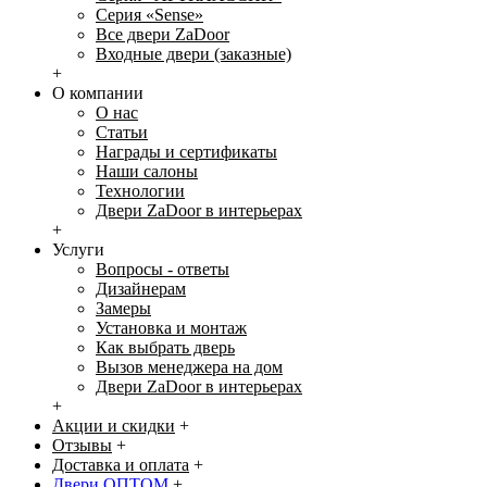
Серия «Sense»
Все двери ZaDoor
Входные двери (заказные)
+
О компании
О нас
Статьи
Награды и сертификаты
Наши салоны
Технологии
Двери ZaDoor в интерьерах
+
Услуги
Вопросы - ответы
Дизайнерам
Замеры
Установка и монтаж
Как выбрать дверь
Вызов менеджера на дом
Двери ZaDoor в интерьерах
+
Акции и скидки
+
Отзывы
+
Доставка и оплата
+
Двери ОПТОМ
+