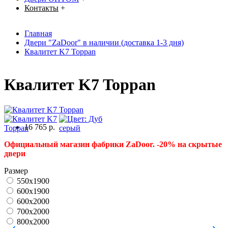
Контакты
+
Главная
Двери "ZaDoor" в наличии (доставка 1-3 дня)
Квалитет K7 Toppan
Квалитет K7 Toppan
16 765 р.
Официальный магазин фабрики ZaDoor. -20% на скрытые
двери
Размер
550x1900
600x1900
600x2000
700x2000
800x2000