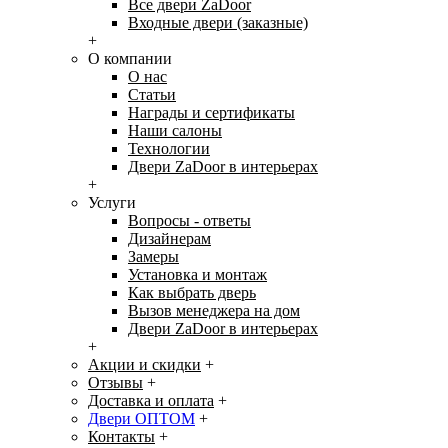
Все двери ZaDoor
Входные двери (заказные)
+
О компании
О нас
Статьи
Награды и сертификаты
Наши салоны
Технологии
Двери ZaDoor в интерьерах
+
Услуги
Вопросы - ответы
Дизайнерам
Замеры
Установка и монтаж
Как выбрать дверь
Вызов менеджера на дом
Двери ZaDoor в интерьерах
+
Акции и скидки
+
Отзывы
+
Доставка и оплата
+
Двери ОПТОМ
+
Контакты
+