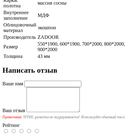
Каркас
массив сосны
полотна
Внутреннее
МДФ
заполнение
Облицовочный
экошпон
материал
Производитель
ZADOOR
550*1900, 600*1900, 700*2000, 800*2000,
Размер
900*2000
Толщина
43 мм
Написать отзыв
Ваше имя
Ваш отзыв
Примечание:
HTML разметка не поддерживается! Используйте обычный текст.
Рейтинг