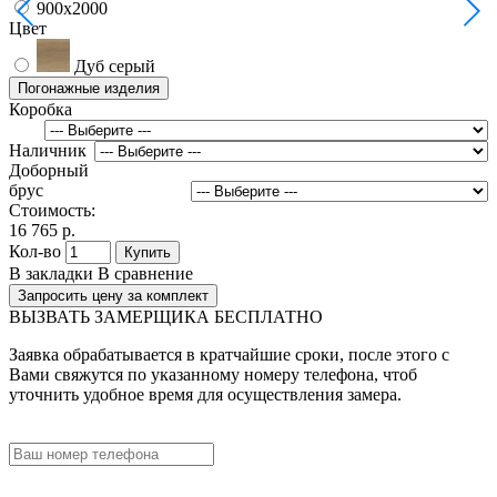
900x2000
Цвет
Дуб серый
Погонажные изделия
Коробка
Наличник
Доборный
брус
Стоимость:
16 765 р.
Кол-во
Купить
В закладки
В сравнение
Запросить цену за комплект
ВЫЗВАТЬ ЗАМЕРЩИКА БЕСПЛАТНО
Заявка обрабатывается в кратчайшие сроки, после этого с
Вами свяжутся по указанному номеру телефона, чтоб
уточнить удобное время для осуществления замера.