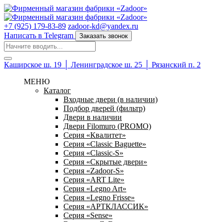
+7 (925) 179-83-89
zadoor-kd@yandex.ru
Написать в Telegram
Заказать звонок
Каширское ш. 19 │ Ленинградское ш. 25 │ Рязанский п. 2
МЕНЮ
Каталог
Входные двери (в наличии)
Подбор дверей (фильтр)
Двери в наличии
Двери Filomuro (PROMO)
Серия «Квалитет»
Серия «Classic Baguette»
Серия «Classic-S»
Серия «Скрытые двери»
Серия «Zadoor-S»
Серия «ART Lite»
Серия «Legno Art»
Серия «Legno Frisse»
Серия «АРТКЛАССИК»
Серия «Sense»