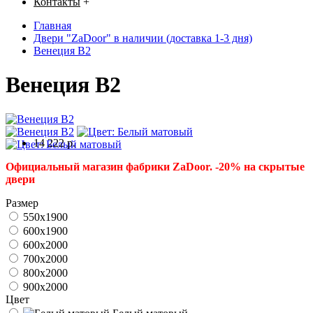
Контакты
+
Главная
Двери "ZaDoor" в наличии (доставка 1-3 дня)
Венеция В2
Венеция В2
14 222 р.
Официальный магазин фабрики ZaDoor. -20% на скрытые
двери
Размер
550x1900
600x1900
600x2000
700x2000
800x2000
900x2000
Цвет