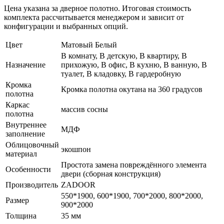
Цена указана за дверное полотно. Итоговая стоимость
комплекта рассчитывается менеджером и зависит от
конфигурации и выбранных опций.
Цвет
Матовый Белый
В комнату, В детскую, В квартиру, В
Назначение
прихожую, В офис, В кухню, В ванную, В
туалет, В кладовку, В гардеробную
Кромка
Кромка полотна окутана на 360 градусов
полотна
Каркас
массив сосны
полотна
Внутреннее
МДФ
заполнение
Облицовочный
экошпон
материал
Простота замена повреждённого элемента
Особенности
двери (сборная конструкция)
Производитель
ZADOOR
550*1900, 600*1900, 700*2000, 800*2000,
Размер
900*2000
Толщина
35 мм