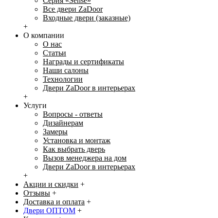
Серия «Sense»
Все двери ZaDoor
Входные двери (заказные)
+
О компании
О нас
Статьи
Награды и сертификаты
Наши салоны
Технологии
Двери ZaDoor в интерьерах
+
Услуги
Вопросы - ответы
Дизайнерам
Замеры
Установка и монтаж
Как выбрать дверь
Вызов менеджера на дом
Двери ZaDoor в интерьерах
+
Акции и скидки
+
Отзывы
+
Доставка и оплата
+
Двери ОПТОМ
+