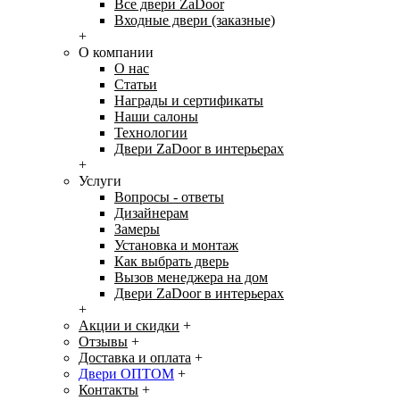
Все двери ZaDoor
Входные двери (заказные)
+
О компании
О нас
Статьи
Награды и сертификаты
Наши салоны
Технологии
Двери ZaDoor в интерьерах
+
Услуги
Вопросы - ответы
Дизайнерам
Замеры
Установка и монтаж
Как выбрать дверь
Вызов менеджера на дом
Двери ZaDoor в интерьерах
+
Акции и скидки
+
Отзывы
+
Доставка и оплата
+
Двери ОПТОМ
+
Контакты
+