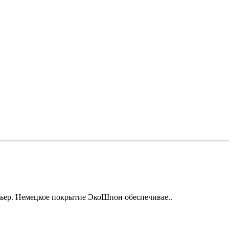
рьер. Немецкое покрытие ЭкоШпон обеспечивае..