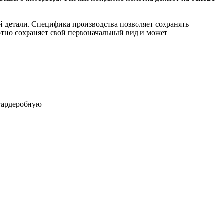
й детали. Специфика производства позволяет сохранять
отно сохраняет свой первоначальный вид и может
 гардеробную