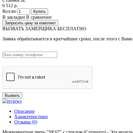
Стоимость:
6 512 р.
Кол-во
Купить
В закладки
В сравнение
Запросить цену за комплект
ВЫЗВАТЬ ЗАМЕРЩИКА БЕСПЛАТНО
Заявка обрабатывается в кратчайшие сроки, после этого с Вами
Вызвать
Описание
Характеристики
Отзывы (0)
Межкомнатная дверь "SP 67" с стеклом (Сатинато) - Эта моде