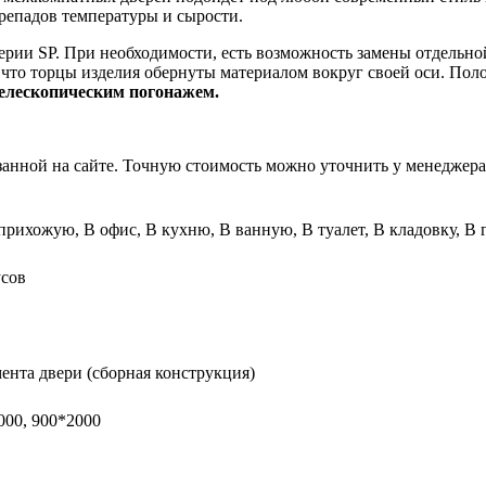
ерепадов температуры и сырости.
ерии SP. При необходимости, есть возможность замены отдельно
 что торцы изделия обернуты материалом вокруг своей оси. Пол
елескопическим погонажем.
азанной на сайте. Точную стоимость можно уточнить у менеджера
 прихожую, В офис, В кухню, В ванную, В туалет, В кладовку, В
усов
ента двери (сборная конструкция)
000, 900*2000