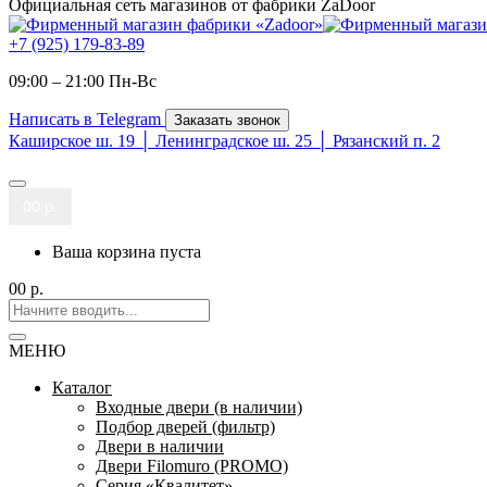
Официальная сеть магазинов от фабрики ZaDoor
+7 (925) 179-83-89
09:00 – 21:00 Пн-Вc
Написать в Telegram
Заказать звонок
Каширское ш. 19 │ Ленинградское ш. 25 │ Рязанский п. 2
0
0 р.
Ваша корзина пуста
0
0 р.
МЕНЮ
Каталог
Входные двери (в наличии)
Подбор дверей (фильтр)
Двери в наличии
Двери Filomuro (PROMO)
Серия «Квалитет»