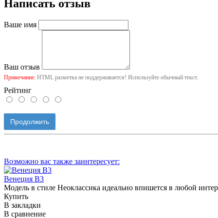
Написать отзыв
Ваше имя
Ваш отзыв
Примечание:
HTML разметка не поддерживается! Используйте обычный текст.
Рейтинг
Продолжить
Возможно вас также заинтересует:
Венеция В3
Модель в стиле Неоклассика идеально впишется в любой инте
Купить
В закладки
В сравнение