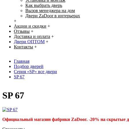
Установка и монтаж
Как выбрать дверь
Вызов менеджера на дом
Двери ZaDoor в интерьерах
+
Акции и скидки
+
Отзывы
+
Доставка и оплата
+
Двери ОПТОМ
+
Контакты
+
Главная
Подбор дверей
Серия «SP» все двери
SP 67
SP 67
Официальный магазин фабрики ZaDoor. -20% на скрытые 