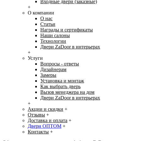
Входные двери (заказные)
+
О компании
О нас
Статьи
Награды и сертификаты
Наши салоны
Технологии
Двери ZaDoor в интерьерах
+
Услуги
Вопросы - ответы
Дизайнерам
Замеры
Установка и монтаж
Как выбрать дверь
Вызов менеджера на дом
Двери ZaDoor в интерьерах
+
Акции и скидки
+
Отзывы
+
Доставка и оплата
+
Двери ОПТОМ
+
Контакты
+