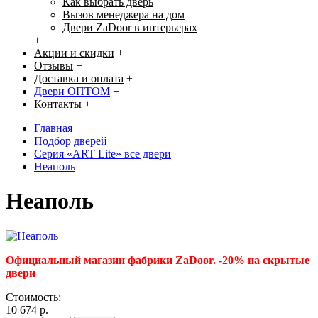
Как выбрать дверь
Вызов менеджера на дом
Двери ZaDoor в интерьерах
+
Акции и скидки
+
Отзывы
+
Доставка и оплата
+
Двери ОПТОМ
+
Контакты
+
Главная
Подбор дверей
Серия «ART Lite» все двери
Неаполь
Неаполь
Официальный магазин фабрики ZaDoor. -20% на скрытые
двери
Стоимость:
10 674 р.