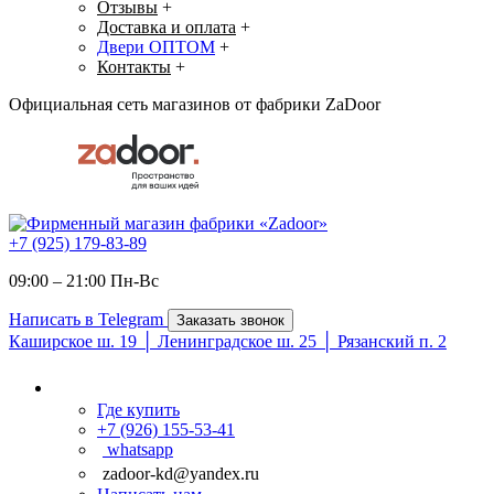
Отзывы
+
Доставка и оплата
+
Двери ОПТОМ
+
Контакты
+
Официальная сеть магазинов от фабрики ZaDoor
+7 (925) 179-83-89
09:00 – 21:00 Пн-Вc
Написать в Telegram
Заказать звонок
Каширское ш. 19 │ Ленинградское ш. 25 │ Рязанский п. 2
Где купить
+7 (926) 155-53-41
whatsapp
zadoor-kd@yandex.ru