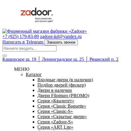
+7 (925) 179-83-89
zadoor-kd@yandex.ru
Написать в Telegram
Заказать звонок
Каширское ш. 19 │ Ленинградское ш. 25 │ Рязанский п. 2
МЕНЮ
Каталог
Входные двери (в наличии)
Подбор дверей (фильтр)
Двери в наличии
Двери Filomuro (PROMO)
Серия «Квалитет»
Серия «Classic Baguette»
Серия «Classic-S»
Серия «Скрытые двери»
Серия «Zadoor-S»
Серия «ART Lite»