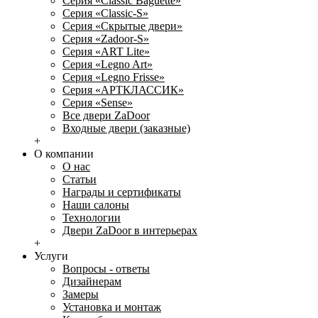
Серия «Classic Baguette»
Серия «Classic-S»
Серия «Скрытые двери»
Серия «Zadoor-S»
Серия «ART Lite»
Серия «Legno Art»
Серия «Legno Frisse»
Серия «АРТКЛАССИК»
Серия «Sense»
Все двери ZaDoor
Входные двери (заказные)
+
О компании
О нас
Статьи
Награды и сертификаты
Наши салоны
Технологии
Двери ZaDoor в интерьерах
+
Услуги
Вопросы - ответы
Дизайнерам
Замеры
Установка и монтаж