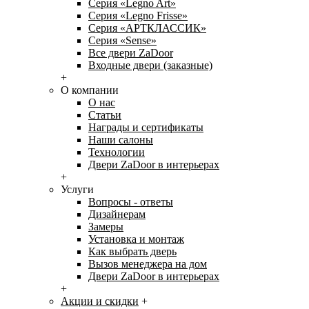
Серия «Legno Art»
Серия «Legno Frisse»
Серия «АРТКЛАССИК»
Серия «Sense»
Все двери ZaDoor
Входные двери (заказные)
+
О компании
О нас
Статьи
Награды и сертификаты
Наши салоны
Технологии
Двери ZaDoor в интерьерах
+
Услуги
Вопросы - ответы
Дизайнерам
Замеры
Установка и монтаж
Как выбрать дверь
Вызов менеджера на дом
Двери ZaDoor в интерьерах
+
Акции и скидки
+