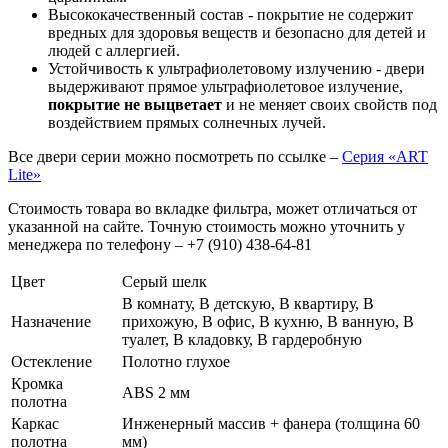
Высококачественный состав - покрытие не содержит
вредных для здоровья веществ и безопасно для детей и
людей с аллергией.
Устойчивость к ультрафиолетовому излучению - двери
выдерживают прямое ультрафиолетовое излучение,
покрытие не выцветает
и не меняет своих свойств под
воздействием прямых солнечных лучей.
Все двери серии можно посмотреть по ссылке –
Серия «ART
Lite»
Стоимость товара во вкладке фильтра, может отличаться от
указанной на сайте. Точную стоимость можно уточнить у
менеджера по телефону – +7 (910) 438-64-81
Цвет
Серый шелк
В комнату, В детскую, В квартиру, В
Назначение
прихожую, В офис, В кухню, В ванную, В
туалет, В кладовку, В гардеробную
Остекление
Полотно глухое
Кромка
ABS 2 мм
полотна
Каркас
Инженерный массив + фанера (толщина 60
полотна
мм)