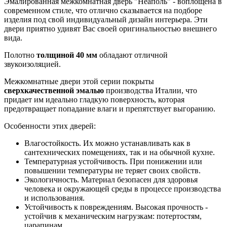
Эмалированная межкомнатная дверь "Неаполь" - воплощена в
современном стиле, что отлично сказывается на подборе
изделия под свой индивидуальный дизайн интерьера. Эти
двери приятно удивят Вас своей оригинальностью внешнего
вида.
Полотно
толщиной 40 мм
обладают отличной
звукоизоляцией.
Межкомнатные двери этой серии покрыты
сверхкачественной эмалью
производства Италии, что
придает им идеально гладкую поверхность, которая
предотвращает попадание влаги и препятствует выгоранию.
Особенности этих дверей:
Влагостойкость. Их можно устанавливать как в
сантехнических помещениях, так и на обычной кухне.
Температурная устойчивость. При понижении или
повышении температуры не теряет своих свойств.
Экологичность. Материал безопасен для здоровья
человека и окружающей среды в процессе производства
и использования.
Устойчивость к повреждениям. Высокая прочность -
устойчив к механическим нагрузкам: потертостям,
царапинам.