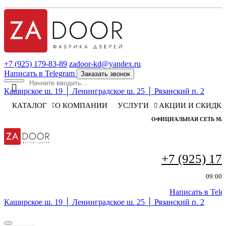
+7 (925) 179-83-89
zadoor-kd@yandex.ru
Написать в Telegram
Заказать звонок
Каширское ш. 19 │ Ленинградское ш. 25 │ Рязанский п. 2
КАТАЛОГ
О КОМПАНИИ
УСЛУГИ
АКЦИИ И СКИДК
ОФИЦИАЛЬНАЯ СЕТЬ МА
+7 (925) 17
09:00 
Написать в Tele
Каширское ш. 19 │ Ленинградское ш. 25 │ Рязанский п. 2