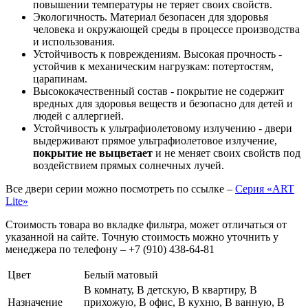
повышении температуры не теряет своих свойств.
Экологичность. Материал безопасен для здоровья
человека и окружающей среды в процессе производства
и использования.
Устойчивость к повреждениям. Высокая прочность -
устойчив к механическим нагрузкам: потертостям,
царапинам.
Высококачественный состав - покрытие не содержит
вредных для здоровья веществ и безопасно для детей и
людей с аллергией.
Устойчивость к ультрафиолетовому излучению - двери
выдерживают прямое ультрафиолетовое излучение,
покрытие не выцветает
и не меняет своих свойств под
воздействием прямых солнечных лучей.
Все двери серии можно посмотреть по ссылке –
Серия «ART
Lite»
Стоимость товара во вкладке фильтра, может отличаться от
указанной на сайте. Точную стоимость можно уточнить у
менеджера по телефону – +7 (910) 438-64-81
Цвет
Белый матовый
В комнату, В детскую, В квартиру, В
Назначение
прихожую, В офис, В кухню, В ванную, В