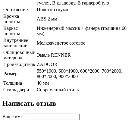
туалет, В кладовку, В гардеробную
Остекление
Полотно глухое
Кромка
ABS 2 мм
полотна
Каркас
Инженерный массив + фанера (толщина 60
полотна
мм)
Внутреннее
Мелкоячеистое сотовое
заполнение
Облицовочный
Эмаль RENNER
материал
Производитель
ZADOOR
550*1900, 600*1900, 600*2000, 700*2000,
Размер
800*2000, 900*2000
Толщина
40 мм
Стиль двери
Современный стиль
Написать отзыв
Ваше имя