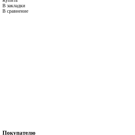
Купить
В закладки
В
В сравнение
В
Покупателю